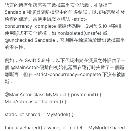
語言的所有角落完善了數據競爭安全語義，並修復了
Sendable 和演員隔離檢查中的許多錯誤，以加強完整並發
檢查的保證。當使用編譯器標誌 -strict-
concurrency=complete 構建代碼時，Swift 5.10 將除非
使用顯式不安全選擇，如 nonisolated(unsafe) 或
@unchecked Sendable，否則將在編譯時診斷出數據競爭
的潛在性。
例如，在 Swift 5.9 中，以下代碼由於在演員之外評估了一
個 @MainActor-隔離的初始化器而在運行時失敗了一個隔
離斷言，但在 -strict-concurrency=complete 下沒有被診
斷：
@MainActor class MyModel { private init() {
MainActor.assertIsolated() }
static let shared = MyModel() }
func useShared() async { let model = MyModel.shared