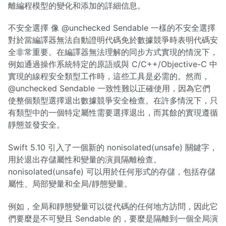
離編程模型的變化和添加的詳細信息。
不安全選擇 像 @unchecked Sendable 一樣的不安全選擇
對於當編譯器無法自動證明代碼免於數據競爭時表明代碼安
全非常重要。在編譯器無法理解的同步方式實現的情況下，
例如通過操作系統特定的原語或與 C/C++/Objective-C 中
實現的線程安全類型工作時，這些工具是必需的。然而，
@unchecked Sendable 一致性難以正確使用，因為它們
使整個類型選擇退出數據競爭安全檢查。在許多情況下，只
有類型中的一個特定屬性需要選擇退出，而其餘的實現遵循
靜態並發安全。
Swift 5.10 引入了一個新的 nonisolated(unsafe) 關鍵字，
用於退出存儲屬性和變量的演員隔離檢查。
nonisolated(unsafe) 可以用於任何形式的存儲，包括存儲
屬性、局部變量和全局/靜態變量。
例如，全局和靜態變量可以從代碼的任何地方訪問，因此它
們要麼是不可變且 Sendable 的，要麼是隔離到一個全局演