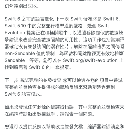
仍然識別出失敗。
Swift 6 之前的語言進化 下一次 Swift 發布將是 Swift 6。
Swift 5.10 中的完整並行模型過於嚴格，幾個 Swift
Evolution 提案正在積極開發中，以通過移除虛假的數據競
爭錯誤來改善完全數據隔離的可用性。這項工作包括當編譯
器確定沒有並發訪問的潛在性時，解除在隔離邊界之間傳遞
non-Sendable 值的限制，為函數和關鍵路徑更有效地推斷
Sendable，等等。您可以在 Swift.org/swift-evolution 上
找到將完善 Swift 6 的一套提案。
下一步 嘗試完整的並發檢查 您可以通過在您的項目中嘗試
完整的並發檢查並提供您的體驗反饋來幫助塑造過渡到
Swift 6 語言模式。
如果您發現任何剩餘的編譯器錯誤，其中完整的並發檢查未
在編譯時診斷出數據競爭，請報告一個問題。
您還可以提供反饋以幫助改進並發文檔、編譯器錯誤消息和