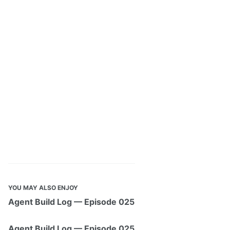
YOU MAY ALSO ENJOY
Agent Build Log — Episode 025
Agent Build Log — Episode 025