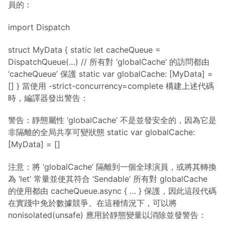
員的：
import Dispatch
struct MyData { static let cacheQueue =
DispatchQueue(…) // 所有對 ‘globalCache’ 的訪問都由
‘cacheQueue’ 保護 static var globalCache: [MyData] =
[] } 當使用 -strict-concurrency=complete 構建上述代碼
時，編譯器發出警告：
警告：靜態屬性 ‘globalCache’ 不是並發安全的，因為它是
非隔離的全局共享可變狀態 static var globalCache:
[MyData] = []
注意：將 ‘globalCache’ 隔離到一個全球演員，或將其轉換
為 ‘let’ 常量並使其符合 ‘Sendable’ 所有對 globalCache
的使用都由 cacheQueue.async { … } 保護，因此這段代碼
在實踐中免於數據競爭。在這種情況下，可以將
nonisolated(unsafe) 應用於靜態變量以消除並發警告：