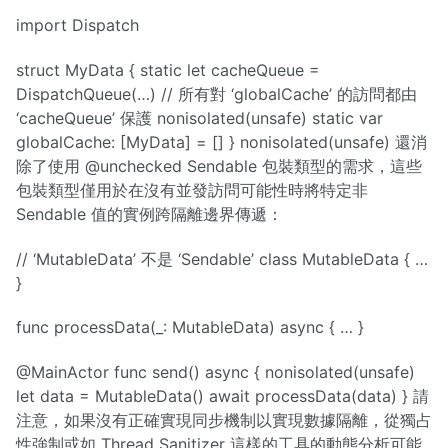
import Dispatch
struct MyData { static let cacheQueue =
DispatchQueue(…) // 所有對 ‘globalCache’ 的訪問都由
‘cacheQueue’ 保護 nonisolated(unsafe) static var
globalCache: [MyData] = [] } nonisolated(unsafe) 還消
除了使用 @unchecked Sendable 包裝類型的需求，這些
包裝類型僅用於在沒有並發訪問可能性時將特定非
Sendable 值的實例跨隔離邊界傳遞：
// ‘MutableData’ 不是 ‘Sendable’ class MutableData { …
}
func processData(_: MutableData) async { … }
@MainActor func send() async { nonisolated(unsafe)
let data = MutableData() await processData(data) } 請
注意，如果沒有正確實現同步機制以實現數據隔離，從獨占
性強制或如 Thread Sanitizer 這樣的工具的動態分析可能