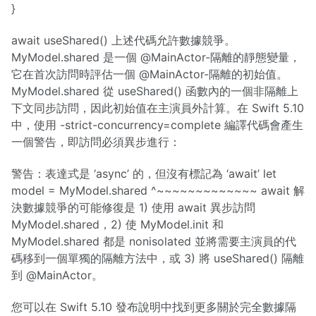
}
await useShared() 上述代碼允許數據競爭。
MyModel.shared 是一個 @MainActor-隔離的靜態變量，
它在首次訪問時評估一個 @MainActor-隔離的初始值。
MyModel.shared 從 useShared() 函數內的一個非隔離上
下文同步訪問，因此初始值在主演員外計算。在 Swift 5.10
中，使用 -strict-concurrency=complete 編譯代碼會產生
一個警告，即訪問必須異步進行：
警告：表達式是 ‘async’ 的，但沒有標記為 ‘await’ let
model = MyModel.shared ^~~~~~~~~~~~~~ await 解
決數據競爭的可能修復是 1) 使用 await 異步訪問
MyModel.shared，2) 使 MyModel.init 和
MyModel.shared 都是 nonisolated 並將需要主演員的代
碼移到一個單獨的隔離方法中，或 3) 將 useShared() 隔離
到 @MainActor。
您可以在 Swift 5.10 發布說明中找到更多關於完全數據隔