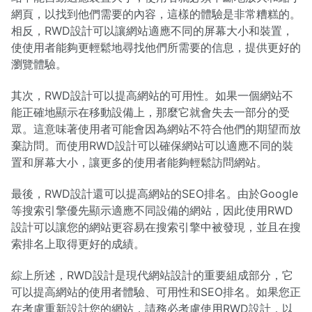
網頁，以找到他們需要的內容，這樣的體驗是非常糟糕的。
相反，RWD設計可以讓網站適應不同的屏幕大小和裝置，
使使用者能夠更輕鬆地尋找他們所需要的信息，提供更好的
瀏覽體驗。
其次，RWD設計可以提高網站的可用性。如果一個網站不
能正確地顯示在移動設備上，那麼它就會失去一部分的受
眾。這意味著使用者可能會因為網站不符合他們的期望而放
棄訪問。而使用RWD設計可以確保網站可以適應不同的裝
置和屏幕大小，讓更多的使用者能夠輕鬆訪問網站。
最後，RWD設計還可以提高網站的SEO排名。由於Google
等搜索引擎優先顯示適應不同設備的網站，因此使用RWD
設計可以讓您的網站更容易在搜索引擎中被發現，並且在搜
索排名上取得更好的成績。
綜上所述，RWD設計是現代網站設計的重要組成部分，它
可以提高網站的使用者體驗、可用性和SEO排名。如果您正
在考慮重新設計您的網站，請務必考慮使用RWD設計，以