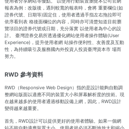
使用者分享網站等優點。 以使用行動裝置瀏覽本公司官網
報表為例：改版後，遇到較寬的報表時，會將 重要欄位(如
證券代號、日期等)固定住，使用者透過手指左右拖拉即可
依序看到表 格後面欄位的內容，同時亦可清楚知道目前瀏
覽項目的證券代號或日期，充分落實 以使用者為中心的設
計。 臺灣證券交易所透過優化網站使用者操作體驗(User
Experience)，提升使用者網 站操作便利性、友善度及互動
性，為持續吸引及服務國內外投資人投資臺灣資本市 場而
努力。
RWD 參考資料
RWD（Responsive Web Design）指的是設計能夠自動調
整網站版面以適應不同的裝置大小和屏幕解析度的技術。現
在越來越多的使用者通過移動設備上網，因此，RWD設計
變得越來越重要。
首先，RWD設計可以提供更好的使用者體驗。如果一個網
站不能自動適應裝置大小，使用者就必須不斷地放大和縮小