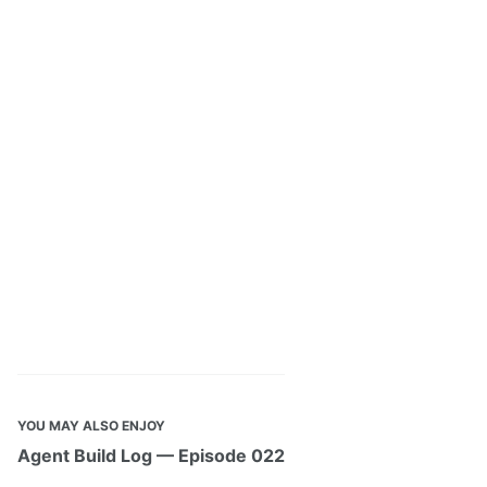
YOU MAY ALSO ENJOY
Agent Build Log — Episode 022