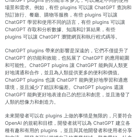
ChatGPT plugins 的功能非常多元，可以滿足不同的使用
場景和需求。例如，有些 plugins 可以讓 ChatGPT 查詢和
預訂旅行、餐廳、購物等服務，有些 plugins 可以讓
ChatGPT 學習和使用不同的語言，有些 plugins 可以讓
ChatGPT 存取和分析數據、知識和計算結果，有些
plugins 可以讓 ChatGPT 瀏覽網頁和執行程式碼等。
ChatGPT plugins 帶來的影響是深遠的，它們不僅提升了
ChatGPT 的功能和效能，也拓展了 ChatGPT 的應用範圍
和可能性。ChatGPT plugins 讓 ChatGPT 能夠與人類更
好地溝通和合作，並且為人類提供更多的便利和價值。
ChatGPT plugins 也讓 ChatGPT 能夠更好地學習和適應
環境，並且減少了錯誤和偏差。ChatGPT plugins 還讓
ChatGPT 能夠更好地表達自己的想法和創意，並且激發了
人類的想像力和創造力。
未來開發者可以在 plugins 上做的事情是無限的，只要符合
OpenAI 的規範和目標，開發者就可以為 ChatGPT 建立各
種有趣和有用的 plugins ，並且與其他開發者和使用者分享