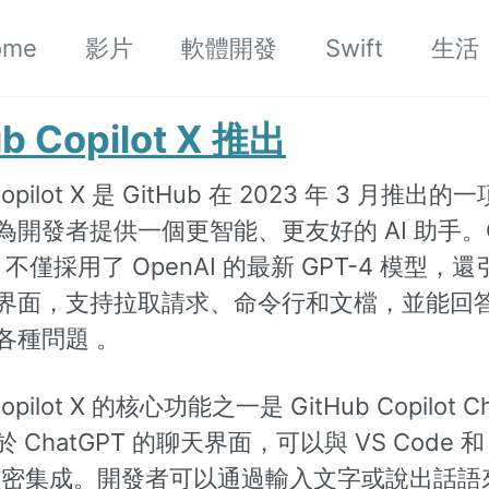
ome
影片
軟體開發
Swift
生活
b Copilot X 推出
 Copilot X 是 GitHub 在 2023 年 3 月推出
開發者提供一個更智能、更友好的 AI 助手。Gi
t X 不僅採用了 OpenAI 的最新 GPT-4 模型
界面，支持拉取請求、命令行和文檔，並能回
各種問題 。
Copilot X 的核心功能之一是 GitHub Copilot 
ChatGPT 的聊天界面，可以與 VS Code 和 V
io 緊密集成。開發者可以通過輸入文字或說出話語