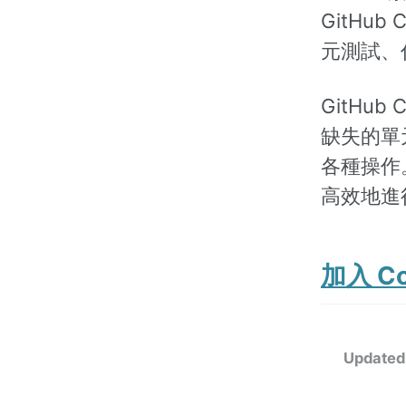
GitHu
元測試、
GitHu
缺失的單
各種操作。
高效地進
加入 Cop
Updated