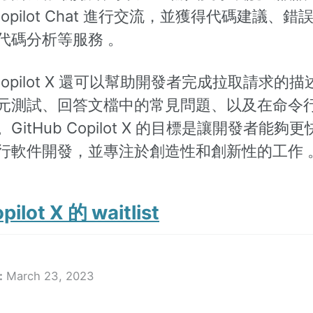
b Copilot Chat 進行交流，並獲得代碼建議、
代碼分析等服務 。
b Copilot X 還可以幫助開發者完成拉取請求的
元測試、回答文檔中的常見問題、以及在命令
GitHub Copilot X 的目標是讓開發者能夠
行軟件開發，並專注於創造性和創新性的工作 
ilot X 的 waitlist
:
March 23, 2023