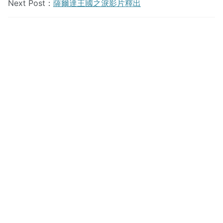
Next Post：
薩爾達王國之淚影片釋出