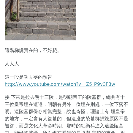
這階梯說實在的，不好爬。
人人人
這一段是功夫夢的預告
http://www.youtube.com/watch?v=_Z5-P9v3F8w
接 下來是拉去明十三陵，是明朝帝王的陵墓群，總共有十
三位皇帝埋在這邊，明朝有另外二位埋在別處，一位下落不
明。這陵墓群保存相當完整，說也奇怪，理論上有 埋皇帝
的地方，一定會有人盜墓的，但這邊的陵墓群損毀原因不是
被盜，而是文化大革命時期。那時的紅衛兵進入這些陵墓
中，能砸的就砸，所以現在看到的長陵與 定陵的東西，很