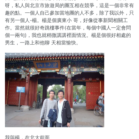
呀，私人與北京市旅遊局的團互相在競爭，這是一個非常有
趣的點。一個人自己參加當地團的人不多，除了我以外，只
有另一個人-楊。楊是個廣東小 哥，好像從事新聞相關工
作。當然就很好奇跳樓事件(在當年，每個中國人一定會問
個一兩句)，我也就稍微講講裡面情況。楊是個很好相處的
男生，一路上和他聊 天相當愉快。
我與楊，在北大前面