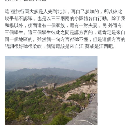
這 種旅行團大多是人先到北京，再自己參加的，所以彼此
幾乎都不認識，也是以三三兩兩的小團體各自行動。除了我
和楊以外，後面還有一個家族，還有一對夫妻，另 外還有
三個學生。這三個學生彼此之間是講方言的，這肯定是來自
同一個地區的。雖然我一句方言都聽不懂，但是這個方言的
語調很好聽很柔軟，我猜應該是來自江 蘇或是江西吧。