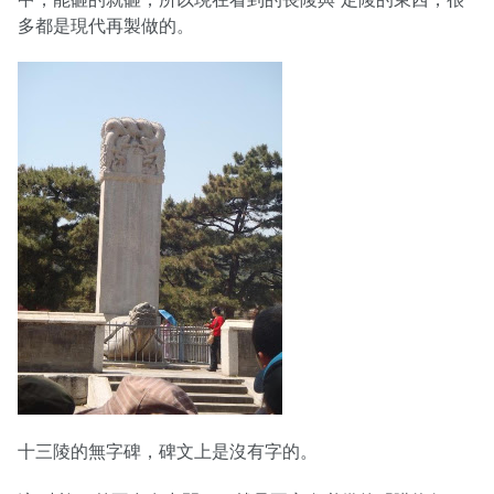
多都是現代再製做的。
十三陵的無字碑，碑文上是沒有字的。