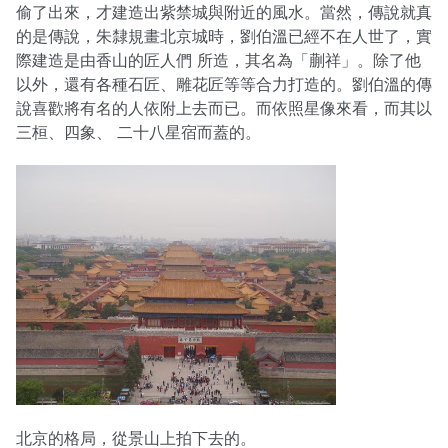
偷了出來，才建造出紫禁城與附近的風水。當然，傳說就真
的是傳說，朱隸規畫北京城時，劉伯溫已經不在人世了，實
際建造是由香山的匠人們 所造，其名為「蒯祥」。除了他
以外，還有各種石匠、雕花匠等等合力打造的。劉伯溫的傳
說喜歡將有名的人依附上去而已。而依照星像來看，而其以
三桓、四象、 二十八星宿而蓋的。
北京的格局，從景山上拍下去的。