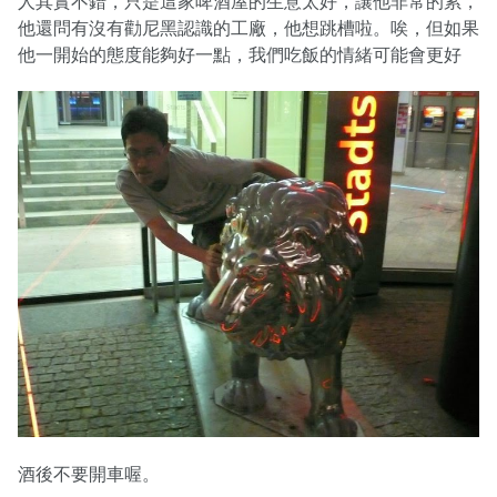
人其實不錯，只是這家啤酒屋的生意太好，讓他非常的累，
他還問有沒有勸尼黑認識的工廠，他想跳槽啦。唉，但如果
他一開始的態度能夠好一點，我們吃飯的情緒可能會更好
酒後不要開車喔。