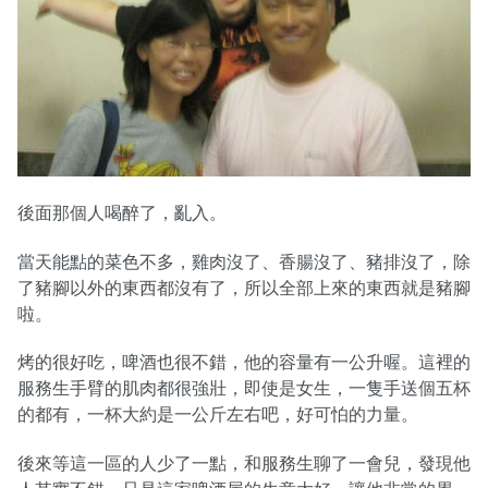
後面那個人喝醉了，亂入。
當天能點的菜色不多，雞肉沒了、香腸沒了、豬排沒了，除
了豬腳以外的東西都沒有了，所以全部上來的東西就是豬腳
啦。
烤的很好吃，啤酒也很不錯，他的容量有一公升喔。這裡的
服務生手臂的肌肉都很強壯，即使是女生，一隻手送個五杯
的都有，一杯大約是一公斤左右吧，好可怕的力量。
後來等這一區的人少了一點，和服務生聊了一會兒，發現他