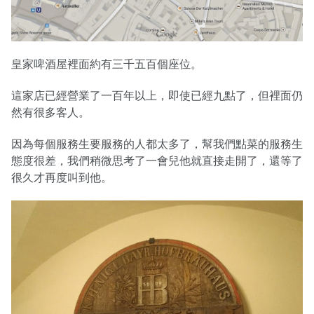
皇家啤酒屋裡面約有三千五百個座位。
這家店已經營業了一百年以上，即使已經九點了，但裡面仍
然有很多客人。
因為每個服務生要服務的人都太多了，幫我們點菜的服務生
態度很差，我們稍微思考了一會兒他就直接走開了，還等了
很久才再度叫到他。