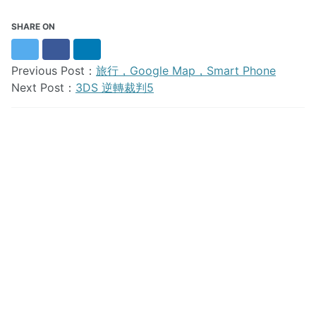
SHARE ON
Twitter
Facebook
LinkedIn
Previous Post：
旅行，Google Map，Smart Phone
Next Post：
3DS 逆轉裁判5