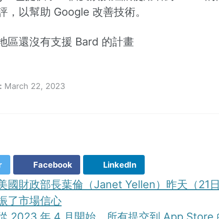
，以幫助 Google 改善技術。
區還沒有支援 Bard 的計畫
:
March 22, 2023
r
Facebook
LinkedIn
美國財政部長葉倫（Janet Yellen）昨天（2
振了市場信心
從 2023 年 4 月開始，所有提交到 App Store 