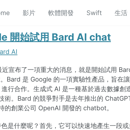
ome
影片
軟體開發
Swift
生活
le 開始試用 Bard AI chat
ard AI
e 最近宣布了一項重大的消息，就是開始試用 Bard
網站。Bard 是 Google 的一項實驗性產品，旨
I 進行合作。生成式 AI 是一種基於過去數據創
術。Bard 的競爭對手是去年推出的 ChatG
的創業公司 OpenAI 開發的 chatbot。
 的特色是什麼呢？首先，它可以快速地產生一段