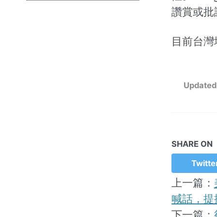
讚賞或批評
目前台灣地
Updated
SHARE ON
Twitte
上一篇：
喊話，提
下一篇：