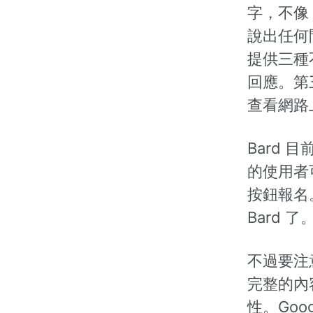
字，不像
說出任何
提供三種
回應。第三
查看網路
Bard
的使用者
按鈕報名
Bard 了
不過要注
完整的內
性。Goo