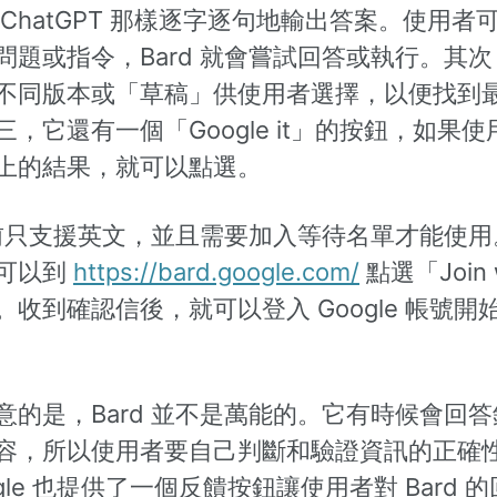
 ChatGPT 那樣逐字逐句地輸出答案。使用者
問題或指令，Bard 就會嘗試回答或執行。其
不同版本或「草稿」供使用者選擇，以便找到
，它還有一個「Google it」的按鈕，如果
上的結果，就可以點選。
 目前只支援英文，並且需要加入等待名單才能使
可以到
https://bard.google.com/
點選「Join w
。收到確認信後，就可以登入 Google 帳號開
。
意的是，Bard 並不是萬能的。它有時候會回
容，所以使用者要自己判斷和驗證資訊的正確
gle 也提供了一個反饋按鈕讓使用者對 Bard 