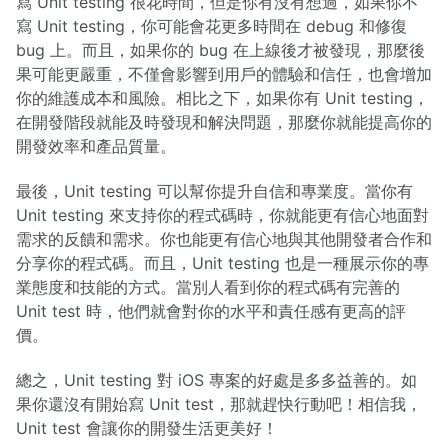
寫 Unit testing 很花時間，但是你有沒有想過，如果你不
寫 Unit testing，你可能會花更多時間在 debug 和修復
bug 上。而且，如果你的 bug 在上線後才被發現，那麼後
果可能更嚴重，不僅會影響到用戶的體驗和信任，也會增加
你的維護成本和風險。相比之下，如果你有 Unit testing，
在開發階段就能及時發現和解決問題，那麼你就能提高你的
開發效率和產品質量。
最後，Unit testing 可以幫你提升自信和專業度。當你有
Unit testing 來支持你的程式碼時，你就能更有信心地面對
需求的反饋和需求。你也能更有信心地與其他開發者合作和
分享你的程式碼。而且，Unit testing 也是一種展示你的專
業態度和技能的方式。當別人看到你的程式碼有完善的
Unit test 時，他們就會對你的水平和責任感有更高的評
價。
總之，Unit testing 對 iOS 專案的好處是多多益善的。如
果你還沒有開始寫 Unit test，那就趕快行動吧！相信我，
Unit test 會讓你的開發生活更美好！