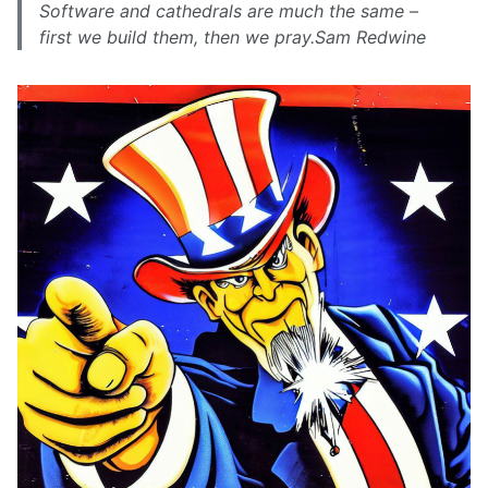
Software and cathedrals are much the same –
first we build them, then we pray.Sam Redwine